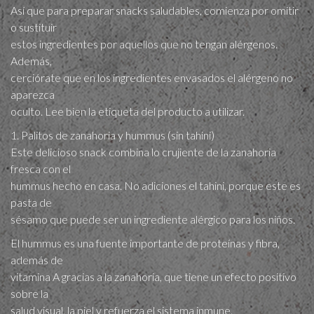
Así que para preparar snacks saludables, comienza por omitir
o sustituir
estos ingredientes por aquellos que no tengan alérgenos.
Además,
cerciórate que en los ingredientes envasados el alérgeno no
aparezca
oculto. Lee bien la etiqueta del producto a utilizar.
1. Palitos de zanahoria y hummus (sin tahini)
Este delicioso snack combina lo crujiente de la zanahoria
fresca con el
hummus hecho en casa. No adiciones el tahini, porque este es
pasta de
sésamo que puede ser un ingrediente alérgico para los niños.
El hummus es una fuente importante de proteínas y fibra,
además de
vitamina A gracias a la zanahoria, que tiene un efecto positivo
sobre la
salud visual, la piel y refuerza el sistema inmune.