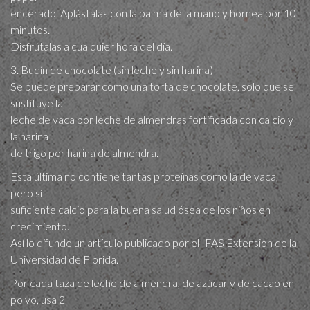
encerado. Aplástalas con la palma de la mano y hornea por 10
minutos.
Disfrútalas a cualquier hora del día.
3. Budín de chocolate (sin leche y sin harina)
Se puede preparar como una torta de chocolate, solo que se
sustituye la
leche de vaca por leche de almendras fortificada con calcio y
la harina
de trigo por harina de almendra.
Esta última no contiene tantas proteínas como la de vaca,
pero sí
suficiente calcio para la buena salud ósea de los niños en
crecimiento.
Así lo difunde un artículo publicado por el IFAS Extension de la
Universidad de Florida.
Por cada taza de leche de almendra, de azúcar y de cacao en
polvo, usa 2