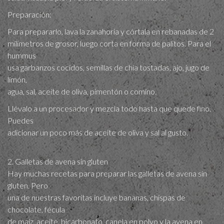
Preparación:
Para prepararlo, lava la zanahoria y córtala en rebanadas de 2
milimetros de grosor, luego corta en forma de palitos. Para el
hummus
usa garbanzos cocidos, semillas de chía tostadas, ajo, jugo de
limón,
agua, sal, aceite de oliva, pimentón o comino.
Llévalo a un procesador y mezcla todo hasta que quede fino.
Puedes
adicionar un poco más de aceite de oliva y sal al gusto.
2. Galletas de avena sin gluten
Hay muchas recetas para preparar las galletas de avena sin
gluten. Pero
una de nuestras favoritas incluye bananas, chispas de
chocolate, fécula
de maíz, aceite, bicarbonato, canela en polvo y la avena en