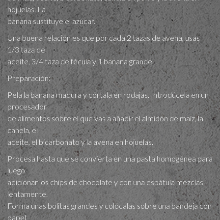
hojuelas. La
banana sustituye el azúcar.
Una buena relación es que por cada 2 tazas de avena, usas
1/3 taza de
aceite, 3/4 taza de fécula y 1 banana grande.
Preparación:
Pela la banana madura y córtala en rodajas. Introdúcela en un
procesador
de alimentos sobre el que vas a añadir el almidón de maíz, la
canela, el
aceite, el bicarbonato y la avena en hojuelas.
Procesa hasta que se convierta en una pasta homogénea para
luego
adicionar los chips de chocolate y con una espátula mezclas
lentamente.
Forma unas bolitas grandes y colócalas sobre una bandeja con
papel