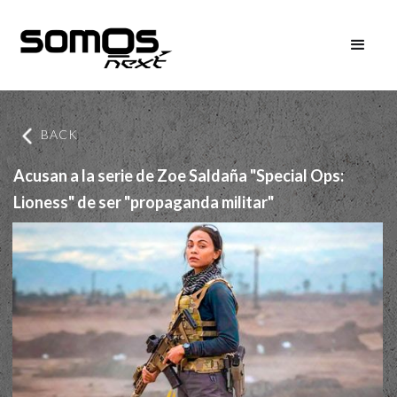
BACK
Acusan a la serie de Zoe Saldaña "Special Ops:
Lioness" de ser "propaganda militar"