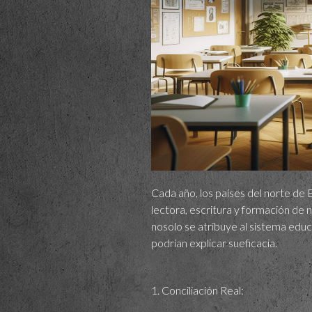
Cada año, los países del norte de
lectora, escritura y formación de 
nosolo se atribuye al sistema educa
podrían explicar sueficacia.
1. Conciliación Real: