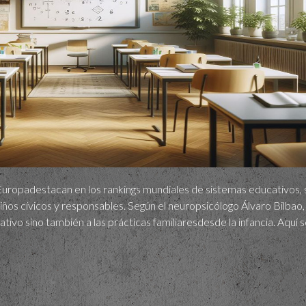
 Europadestacan en los rankings mundiales de sistemas educativos,
niños cívicos y responsables. Según el neuropsicólogo Álvaro Bilbao,
tivo sino también a las prácticas familiaresdesde la infancia. Aquí