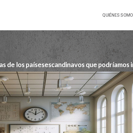
QUIÉNES SOM
as de los paísesescandinavos que podríamos 