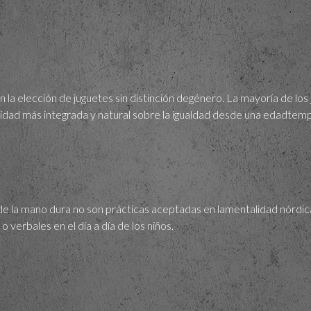
 la elección de juguetes sin distinción degénero. La mayoría de lo
idad más integrada y natural sobre la igualdad desde una edadtem
e la mano dura no son prácticas aceptadas en lamentalidad nórdica.
o verbales en el día a día de los niños.