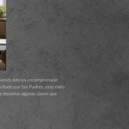
 siendo líderes encomprensión
 citado por Ser Padres, este éxito
 se desvelan algunas claves que