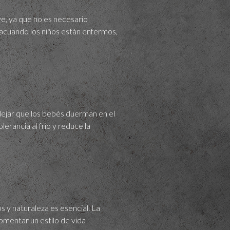
ve, ya que no es necesario
sacuando los niños están enfermos,
ejar que los bebés duerman en el
lerancia al frío y reduce la
s y naturaleza es esencial. La
omentar un estilo de vida