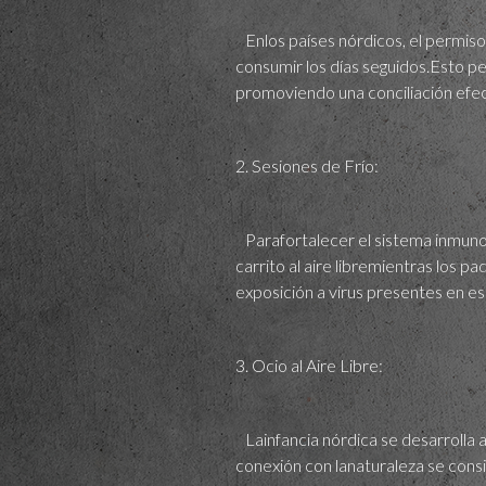
Enlos países nórdicos, el permiso 
consumir los días seguidos.Esto pe
promoviendo una conciliación efecti
2. Sesiones de Frío:
Parafortalecer el sistema inmunol
carrito al aire libremientras los pa
exposición a virus presentes en e
3. Ocio al Aire Libre:
Lainfancia nórdica se desarrolla a
conexión con lanaturaleza se cons