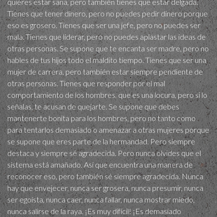
quieres estar sana, pero también tienes que estar delgada.
Tienes que tener dinero, pero no puedes pedir dinero porque
eso es grosero. Tienes que ser una jefe, pero no puedes ser
mala. Tienes que liderar, pero no puedes aplastar las ideas de
otras personas. Se supone que te encanta ser madre, pero no
hables de tus hijos todo el maldito tiempo. Tienes que ser una
mujer de carrera, pero también estar siempre pendiente de
otras personas. Tienes que responder por el mal
comportamiento de los hombres, que es una locura, pero si lo
señalas, te acusan de quejarte. Se supone que debes
mantenerte bonita para los hombres, pero no tanto como
para tentarlos demasiado o amenazar a otras mujeres porque
se supone que eres parte de la hermandad. Pero siempre
destaca y siempre sé agradecida. Pero nunca olvides que el
sistema está amañado. Así que encuentra una manera de
reconocer eso, pero también sé siempre agradecida. Nunca
hay que envejecer, nunca ser grosera, nunca presumir, nunca
ser egoísta, nunca caer, nunca fallar, nunca mostrar miedo,
nunca salirse de la raya. ¡Es muy difícil! ¡Es demasiado