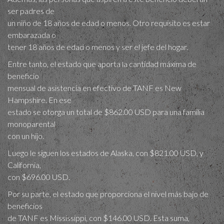
ser padres de
un niño de 18 años de edad o menos. Otro requisito es estar
embarazada o
tener 18 años de edad o menos y ser el jefe del hogar.
Entre tanto, el estado que aporta la cantidad máxima de
beneficio
mensual de asistencia en efectivo de TANF es New
Hampshire. En ese
estado se otorga un total de $862.00 USD para una familia
monoparental
con un hijo.
Luego le siguen los estados de Alaska, con $821.00 USD, y
California,
con $696.00 USD.
Por su parte, el estado que proporciona el nivel más bajo de
beneficios
de TANF es Mississippi, con $146.00 USD. Esta suma,