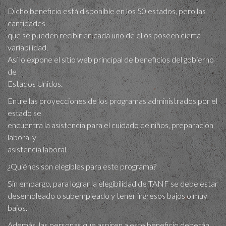
Dicho beneficio está disponible en los 50 estados, pero las
cantidades
que se pueden recibir en cada uno de ellos poseen cierta
variabilidad.
Así lo expone el sitio web principal de beneficios del gobierno
de
Estados Unidos.
Entre las proyecciones de los programas administrados por el
estado se
encuentra la asistencia para el cuidado de niños, preparación
laboral y
asistencia laboral.
¿Quiénes son elegibles para este programa?
Sin embargo, para lograr la elegibilidad de TANF se debe estar
desempleado o subempleado y tener ingresos bajos o muy
bajos.
Además, las personas que aspiren a este beneficio deberán