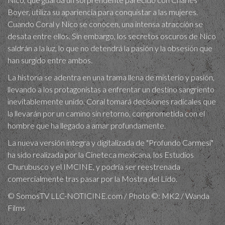
Boyer, utiliza su apariencia para conquistar a las mujeres.
Cuando Coral y Nico se conocen, una intensa atracción se
desata entre ellos. Sin embargo, los secretos oscuros de Nico
saldrán a la luz, lo que no detendrá la pasión y la obsesión que
han surgido entre ambos.
La historia se adentra en una trama llena de misterio y pasión,
llevando a los protagonistas a enfrentar un destino sangriento
inevitablemente unido. Coral tomará decisiones radicales que
la llevarán por un camino sin retorno, comprometida con el
hombre que ha llegado a amar profundamente.
La nueva versión íntegra y digitalizada de "Profundo Carmesí"
ha sido realizada por la Cineteca mexicana, los Estudios
Churubusco y el IMCINE, y podría ser reestrenada
comercialmente tras pasar por la Mostra del Lido.
© SomosTV LLC-NOTICINE.com / Photo ©: MK2 / Wanda
Films