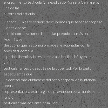
el crecimiento testicular”, ha explicado Rossella Cannarella,
una de las
autoras del artículo.
Y añade: “En este estudio descubrimos que tener sobrepeso
u obesidad se
asoció con un volumen testicular prepuberal más bajo.
Además, se
descubrió que las comorbilidades relacionadas con la
obesidad, como la
hiperinsulinemia y la resistencia a la insulina, influyen en el
volumen
testicular antes y después de la pubertad. Por lo tanto,
especulamos que
un control más cuidadoso del peso corporal en la infancia
podría
representar una estrategia de prevención para mantener la
función
testicular más adelante en la vida”.