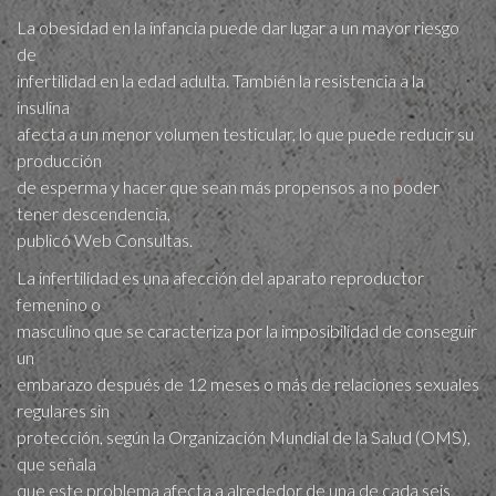
La obesidad en la infancia puede dar lugar a un mayor riesgo
de
infertilidad en la edad adulta. También la resistencia a la
insulina
afecta a un menor volumen testicular, lo que puede reducir su
producción
de esperma y hacer que sean más propensos a no poder
tener descendencia,
publicó Web Consultas.
La infertilidad es una afección del aparato reproductor
femenino o
masculino que se caracteriza por la imposibilidad de conseguir
un
embarazo después de 12 meses o más de relaciones sexuales
regulares sin
protección, según la Organización Mundial de la Salud (OMS),
que señala
que este problema afecta a alrededor de una de cada seis