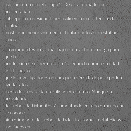
asociar con la diabetes tipo 2. De esta forma, los que
presentaban
sobrepeso u obesidad, hiperinsulinemia o resistencia a la
insulina
mostraron menor volumen testicular que los que estaban
sanos.
Un volumen testicular más bajo es un factor de riesgo para
que la
producción de esperma sea más reducida durante la edad
adulta, por lo
que los investigadores opinan que la pérdida de peso podría
ayudar a los
afectados a evitar la infertilidad en el futuro. “Aunque la
prevalencia
de la obesidad infantil está aumentando en todo el mundo, no
se conoce
bien el impacto de la obesidad y los trastornos metabólicos
asociados en