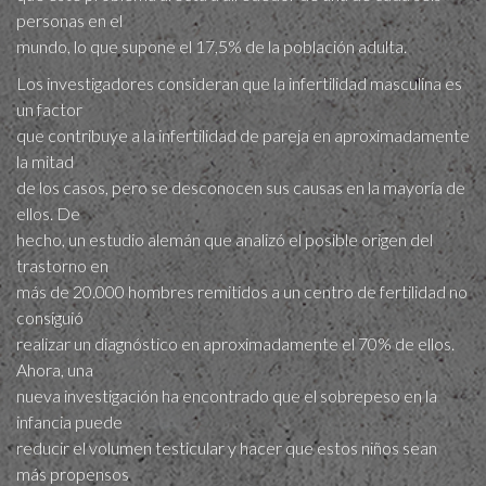
personas en el
mundo, lo que supone el 17,5% de la población adulta.
Los investigadores consideran que la infertilidad masculina es
un factor
que contribuye a la infertilidad de pareja en aproximadamente
la mitad
de los casos, pero se desconocen sus causas en la mayoría de
ellos. De
hecho, un estudio alemán que analizó el posible origen del
trastorno en
más de 20.000 hombres remitidos a un centro de fertilidad no
consiguió
realizar un diagnóstico en aproximadamente el 70% de ellos.
Ahora, una
nueva investigación ha encontrado que el sobrepeso en la
infancia puede
reducir el volumen testicular y hacer que estos niños sean
más propensos