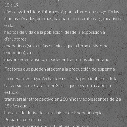
18 a 19
años cuya fertilidad futura está, por lo tanto, en riesgo. En las
últimas décadas, además, ha aparecido cambios significativos
en los
hábitos de vida de la población, desde la exposición a
disruptores
endocrinos (sustancias químicas que alteran el sistema
endocrino), a un
mayor sedentarismo, o padecer trastornos alimentarios.
Factores que pueden afectar a la producción de esperma
La nueva investigación ha sido realizada por científicos de la
Universidad de Catania, en Sicilia, que llevaron a cabo un
estudio
transversal retrospectivo en 268 niños y adolescentes de 2 a
18 años que
habían sido derivados a la Unidad de Endocrinología
Pediátrica de dicha
universidad para el control del peso corporal. Los