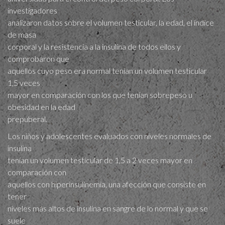
investigadores
analizaron datos sobre el volumen testicular, la edad, el índice
de masa
corporal y la resistencia a la insulina de todos ellos y
comprobaron que
aquellos cuyo peso era normal tenían un volumen testicular
1,5 veces
mayor en comparación con los que tenían sobrepeso u
obesidad en la edad
prepuberal.
Los niños y adolescentes evaluados con niveles normales de
insulina
tenían un volumen testicular de 1,5 a 2 veces mayor en
comparación con
aquellos con hiperinsulinemia, una afección que consiste en
tener
niveles más altos de insulina en sangre de lo normal y que se
suele