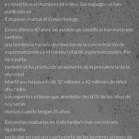
a convertirse en hombres infértiles. Sus hallazgos se han
publicado en
European Journal of Endocrinology.
En los últimos 40 años, las evidencias científicas han mostrado
también
una tendencia hacia la disminución de la concentración de
espermatozoides y el conteo total de espermatozoides. Por
otra parte,
también se ha producido un aumento de la prevalencia de la
obesidad
infantil que ha pasado de 32 millones a 42 millones de niños
afectados.
Los expertos estiman que alrededor del 60% de los niños de
hoy serán
obesos cuando tengan 35 años.
Encuestas realizadas en Italia también han encontrado
hipotrofia
testicular en casi una cuarta parte de los hombres jóvenes de