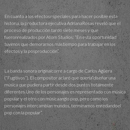
En cuanto a los efectosespeciales para hacer posible esta
historia, la productora ejecutiva AdrianaRosas reveló que el
proceso de producción tardó siete meses y que
fueronrealizados por Atom Studios: “En esta oportunidad
tuvimos que demorarnos mástiempo para trabajar en los
efectos y la posproducción”.
La banda sonora originalcorre a cargo de Carlos Agüera
(“Fugitivos”). El compositor aclaró que quería“diseñar una
música que pudiera partir desde dos puntos totalmente
diferentes.Uno de los personajes es representado con música
popular y el otro con músicaanglo pop, pero como los
personajes intercambian mundos, terminamos enredandoel
pop con la popular”.