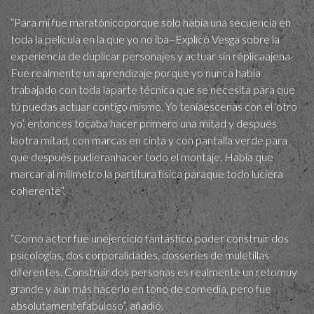
“Para mí fue maratónicoporque solo había una secuencia en
toda la película en la que yo no iba–Explicó Vesga sobre la
experiencia de duplicar personajes y actuar sin réplicaajena-
Fue realmente un aprendizaje porque yo nunca había
trabajado con toda laparte técnica que se necesita para que
tú puedas actuar contigo mismo. Yo teníaescenas con el ‘otro
yo’, entonces tocaba hacer primero una mitad y después
laotra mitad, con marcas en cinta y con pantalla verde para
que después pudieranhacer todo el montaje. Había que
marcar al milímetro la partitura física paraque todo luciera
coherente”.
“Como actor fue unejercicio fantástico poder construir dos
psicologías, dos corporalidades, dosseries de muletillas
diferentes. Construir dos personas es realmente un retomuy
grande y aún más hacerlo en tono de comedia, pero fue
absolutamentefabuloso”, añadió.