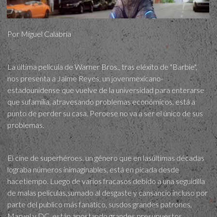
Por Miguel Calabria
La última película de Warner Bros., tras eléxito de "Barbie",
nos presenta a Jaime Reyes, un jovenmexicano-
estadounidense que vuelve de la universidad para enterarse
que sufamilia, atravesando problemas económicos, está a
punto de perder su casa. Peroese no va a ser el único de sus
problemas.
El cine de superhéroes, un género que en lasúltimas décadas
lograba números inimaginables, está en picada desde
hacetiempo. Luego de varios fracasos debido a una seguidilla
de malas películas,sumado al desgaste y cansancio incluso por
parte del publico más fanático, susdos grandes patrones,
Marvel y DC, están apostando grandes presupuestos