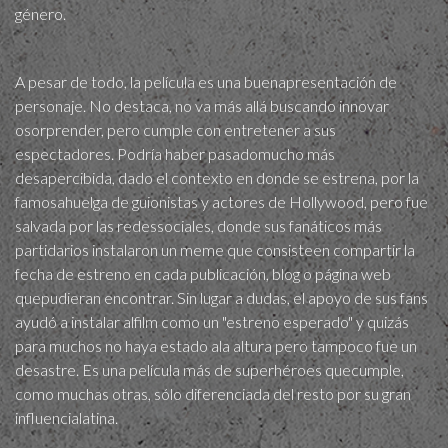
género.
A pesar de todo, la película es una buenapresentación de
personaje. No destaca, no va más allá buscando innovar
osorprender, pero cumple con entretener a sus
espectadores. Podría haber pasadomucho más
desapercibida, dado el contexto en donde se estrena, por la
famosahuelga de guionistas y actores de Hollywood, pero fue
salvada por las redessociales, donde sus fanáticos más
partidarios instalaron un meme que consisteen compartir la
fecha de estreno en cada publicación, blog o página web
quepudieran encontrar. Sin lugar a dudas, el apoyo de sus fans
ayudó a instalar alfilm como un "estreno esperado" y quizás
para muchos no haya estado ala altura pero tampoco fue un
desastre. Es una película más de superhéroes quecumple,
como muchas otras, sólo diferenciada del resto por su gran
influencialatina.