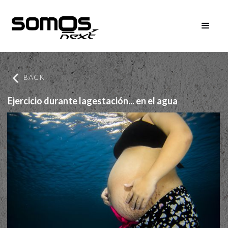
BACK
Ejercicio durante lagestación... en el agua