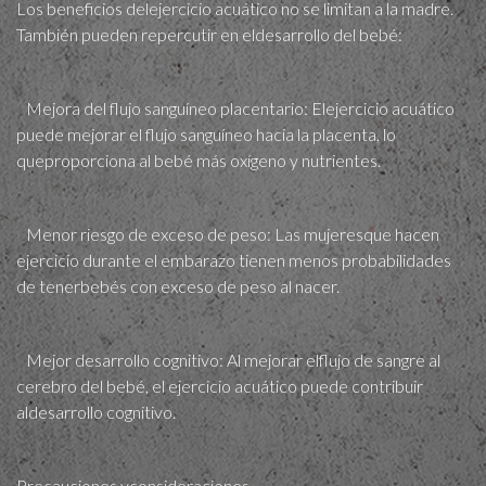
Los beneficios delejercicio acuático no se limitan a la madre.
También pueden repercutir en eldesarrollo del bebé:
Mejora del flujo sanguíneo placentario: Elejercicio acuático
puede mejorar el flujo sanguíneo hacia la placenta, lo
queproporciona al bebé más oxígeno y nutrientes.
Menor riesgo de exceso de peso: Las mujeresque hacen
ejercicio durante el embarazo tienen menos probabilidades
de tenerbebés con exceso de peso al nacer.
Mejor desarrollo cognitivo: Al mejorar elflujo de sangre al
cerebro del bebé, el ejercicio acuático puede contribuir
aldesarrollo cognitivo.
Precauciones yconsideraciones