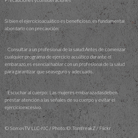
Si bien el ejercicioacuático es beneficioso, es fundamental
abordarlo con precaución:
Consultar a un profesional de la salud:Antes de comenzar
cualquier programa de ejercicio acuático durante el
embarazo,es esencial hablar con un profesional de la salud
para garantizar que seaseguro y adecuado.
Escuchar al cuerpo: Las mujeres embarazadasdeben
prestar atención a las señales de su cuerpo y evitar el
ejercicioexcesivo.
© SomosTV LLC-NC / Photo:© TomfreakZ / Flickr