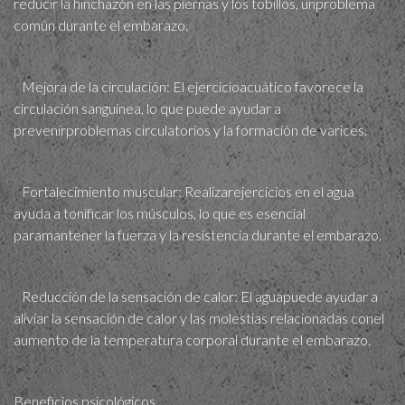
reducir la hinchazón en las piernas y los tobillos, unproblema
común durante el embarazo.
Mejora de la circulación: El ejercicioacuático favorece la
circulación sanguínea, lo que puede ayudar a
prevenirproblemas circulatorios y la formación de varices.
Fortalecimiento muscular: Realizarejercicios en el agua
ayuda a tonificar los músculos, lo que es esencial
paramantener la fuerza y ​​la resistencia durante el embarazo.
Reducción de la sensación de calor: El aguapuede ayudar a
aliviar la sensación de calor y las molestias relacionadas conel
aumento de la temperatura corporal durante el embarazo.
Beneficios psicológicos