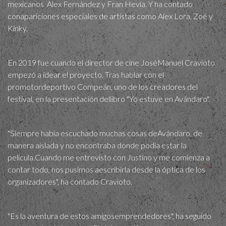
mexicanos Alex Fernández y Fran Hevia. Y ha contado
conapariciones especiales de artistas como Alex Lora, Zoé y
Kinky.
En 2019 fue cuando el director de cine JoséManuel Cravioto
empezó a idear el proyecto. Tras hablar con el
promotordeportivo Compeán, uno de los creadores del
festival, en la presentación dellibro "Yo estuve en Avándaro".
"Siempre había escuchado muchas cosas deAvándaro, de
manera aislada y no encontraba dónde podía estar la
película.Cuando me entrevisto con Justino y me comienza a
contar todo, nos pusimos aescribirla desde la óptica de los
organizadores", ha contado Cravioto.
"Es la aventura de estos amigosemprendedores", ha seguido