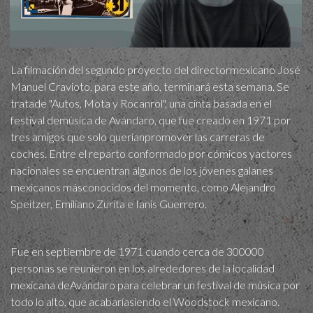
La filmación del segundo proyecto del directormexicano José
Manuel Cravioto, para este año, terminará esta semana. Se
tratade "Autos, Mota y Rocanrol", una cinta basada en el
festival demúsica de Avándaro, que fue creado en 1971 por
tres amigos que solo queríanpromover las carreras de
coches. Entre el reparto conformado por cómicos yactores
nacionales se encuentran algunos de los jóvenes galanes
mexicanos másconocidos del momento, como Alejandro
Speitzer, Emiliano Zurita e Ianis Guerrero.
Fue en septiembre de 1971 cuando cerca de 300000
personas se reunieron en los alrededores de la localidad
mexicana deAvándaro para celebrar un festival de música por
todo lo alto, que acabaríasiendo el Woodstock mexicano.