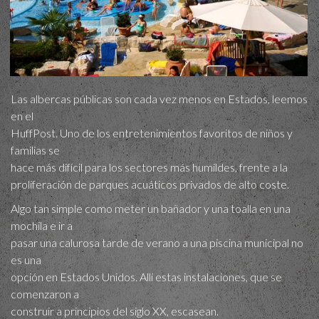
Las albercas públicas son cada vez menos en Estados, leemos
en el
HuffPost. Uno de los entretenimientos favoritos de niños y
familias se
hace más difícil para los sectores más humildes, frente a la
proliferación de parques acuáticos privados de alto coste.
Algo tan simple como meter un bañador y una toalla en una
mochila e ir a
pasar una calurosa tarde de verano a una piscina municipal no
es una
opción en Estados Unidos. Allí estas instalaciones, que se
comenzaron a
construir a principios del siglo XX, escasean.