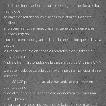
La falta de financiación por parte de los gobiernos locales ha
hecho que
se vayan descuidando las piscinas municipales. Por este
motivo, este
entretenimiento veraniego apenas tiene cabida en el país.
"Hemos llegado
a un punto en el que gran parte de la recreación que se lleva a
cabo en
los veranos ocurre en espacios privados o en lugares sin
apoyo", indica
Andrew Kahrl, historiador de la Universidad de Virginia a CNN.
De este modo, se calcula que hay una piscina municipal al aire
libre por
cada 38.000 personas. Un ratio bastante alto al tener en
cuenta que no
todo el mundo tiene la capacidad económica de tener una
piscina privada
en su casa. Por este motivo, la clase baja es la que más está