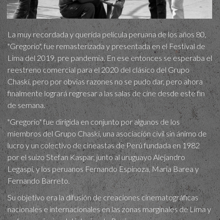
La muy recordada y querida película peruana de los años 80,
"Gregorio", fue remasterizada y presentada en el Festival de
Lima del 2019, pre pandemia. En ese entonces se esperaba el
reestreno comercial para el 2020 del clásico del Grupo
Chaski, pero por obvias razones no se pudo dar, pero ahora
finalmente logrará regresar a las salas de cine desde este fin
de semana.
"Gregorio" fue dirigida en conjunto por algunos de los
miembros del Grupo Chaski, una asociación civil sin ánimo de
lucro y un colectivo de cineastas de Perú fundada en 1982
por el suizo Stefan Kaspar, junto al uruguayo Alejandro
Legaspi, y los peruanos Fernando Espinoza, María Barea y
Fernando Barreto.
Su objetivo era la difusión de creaciones cinematográficas
nacionales e internacionales en las zonas marginales de Lima y