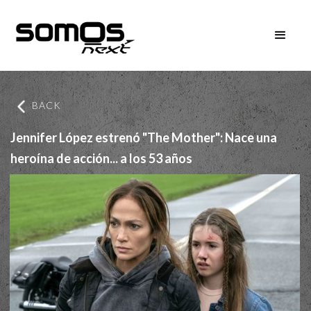
BACK
Jennifer López estrenó "The Mother": Nace una
heroína de acción... a los 53 años