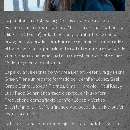
La plataforma de streaming Netflix está preparando el
estreno de una próxima película, "La madre / The Mother", con
Niki Caro ("Mulán") en la dirección y Jennifer López como
protagonista y productora. Para ello se ha lanzado a las redes
el tráiler de la cinta, parcialmente rodada en la isla española de
Gran Canaria, que tiene una fecha de estreno para el viernes
12 de mayo en la plataforma.
La película fue escrita por Andrea Berloff, Peter Craig y Misha
Green. Tiene un reparto formado por Jennifer López, Gael
García Bernal, Joseph Fiennes, Omari Hardwick, Paul Raci, y
Lucy Páez. Se han encargado de producir Nuyorican
Productions, compañía de Jennifer López, y Vertigo
Entertainment, Netflix la financió y se ocupa de la distribución
exclusiva en línea.
La historia tiene como personaje central a una letal asesina