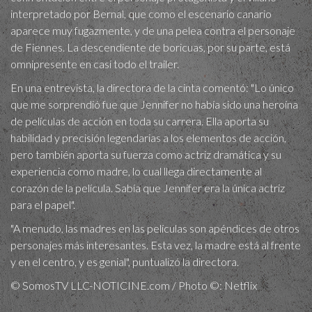
interpretado por Bernal, que como el escenario canario
aparece muy fugazmente, y de una pelea contra el personaje
de Fiennes. La descendiente de boricuas, por su parte, está
omnipresente en casi todo el trailer.
En una entrevista, la directora de la cinta comentó: "Lo único
que me sorprendió fue que Jennifer no había sido una heroína
de películas de acción en toda su carrera. Ella aporta su
habilidad y precisión legendarias a los elementos de acción,
pero también aporta su fuerza como actriz dramática y su
experiencia como madre, lo cual llega directamente al
corazón de la película. Sabía que Jennifer era la única actriz
para el papel".
"A menudo, las madres en las películas son apéndices de otros
personajes más interesantes. Esta vez, la madre está al frente
y en el centro, y es genial", puntualizó la directora.
© SomosTV LLC-NOTICINE.com / Photo ©: Netflix