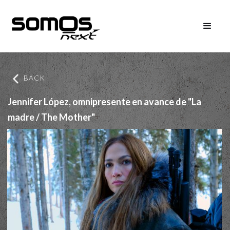
BACK
Jennifer López, omnipresente en avance de "La
madre / The Mother"