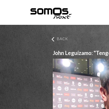
BACK
John Leguízamo: "Tengo 