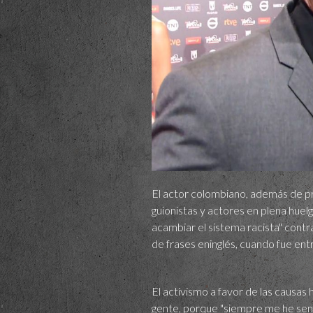
El actor colombiano, además de pr
guionistas y actores en plena hue
acambiar el sistema racista" contra
de frases eninglés, cuando fue en
El activismo a favor de las causas
gente, porque "siempre me he sent