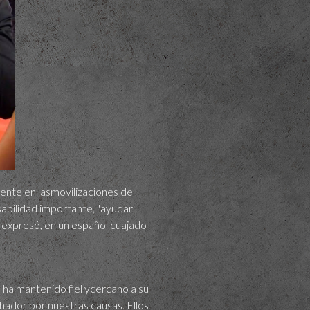
ente en lasmovilizaciones de
sabilidad importante, "ayudar
lo expresó, en un español cuajado
e ha mantenido fiel ycercano a su
ador por nuestras causas. Ellos