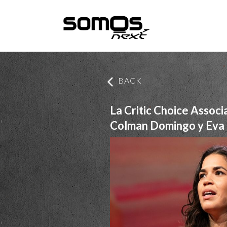
BACK
La Critic Choice Assoc
Colman Domingo y Eva