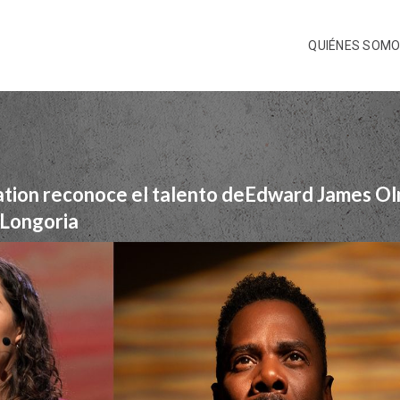
QUIÉNES SOM
iation reconoce el talento deEdward James Ol
 Longoria