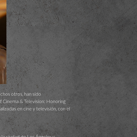
hos otros, han sido
of Cinema & Television: Honoring
zadas en cine y televisión, con el
 la ciudad de Los Ángeles y