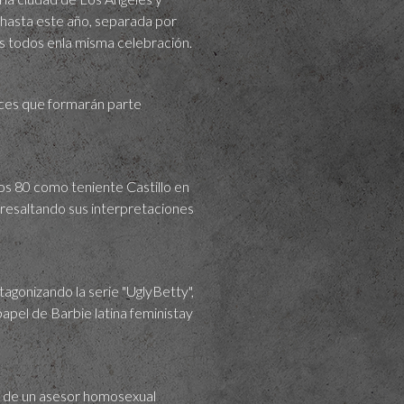
hasta este año, separada por
os todos enla misma celebración.
ices que formarán parte
s 80 como teniente Castillo en
, resaltando sus interpretaciones
agonizando la serie "UglyBetty",
papel de Barbie latina feministay
el de un asesor homosexual