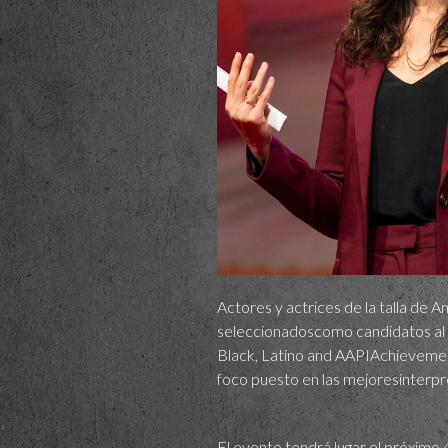
Actores y actrices de la talla d
seleccionadoscomo candidatos al n
Black, Latino and AAPIAchievement
foco puesto en las mejoresinterpret
El evento tendrá lugar el próximo 