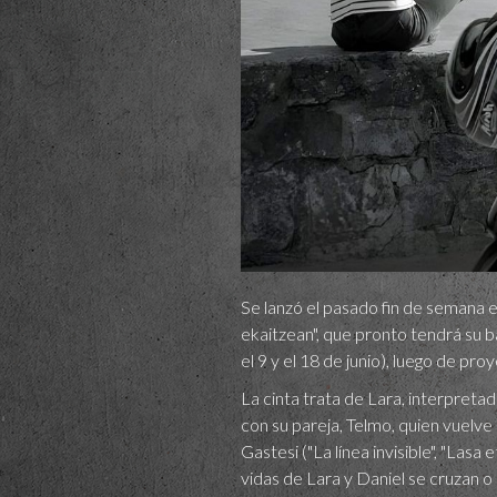
Se lanzó el pasado fin de semana e
ekaitzean", que pronto tendrá su ba
el 9 y el 18 de junio), luego de pro
La cinta trata de Lara, interpretad
con su pareja, Telmo, quien vuelve
Gastesi ("La línea invisible", "Lasa
vidas de Lara y Daniel se cruzan o