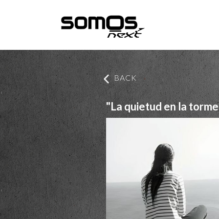
BACK
"La quietud en la torme