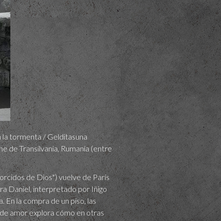
n la tormenta / Gelditasuna
ine de Transilvania, Rumanía (entre
torcidos de Dios") vuelve de París
ra Daniel, interpretado por Iñigo
ra. En la compra de un piso, las
ia de amor explora cómo en otras