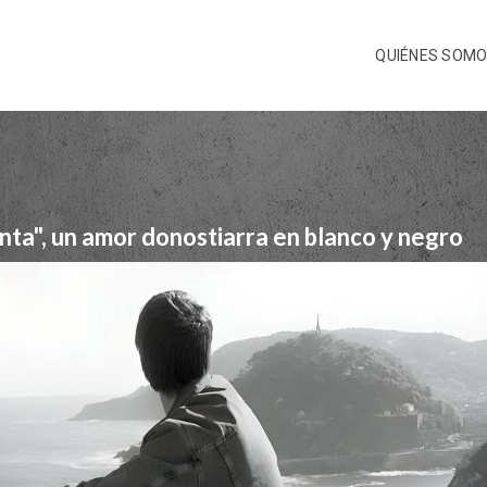
QUIÉNES SOM
nta", un amor donostiarra en blanco y negro