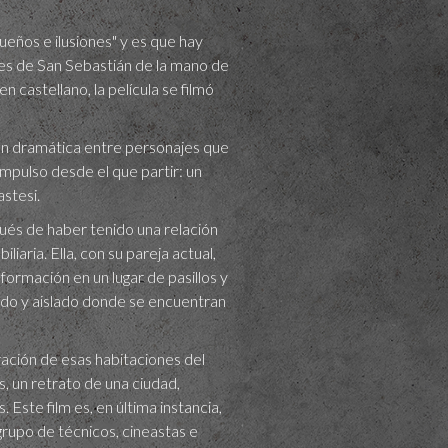
ueños e ilusiones" y es que hay
ones de San Sebastián de la mano de
castellano, la película se filmó
sión dramática entre personajes que
impulso desde el que partir: un
stesi.
pués de haber tenido una relación
iaria. Ella, con su pareja actual,
ormación en un lugar de pasillos y
ado y aislado donde se encuentran
ración de esas habitaciones del
s, un retrato de una ciudad,
 Este film es, en última instancia,
grupo de técnicos, cineastas e