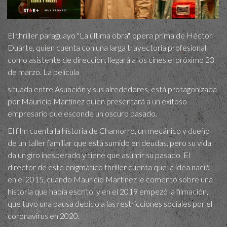
El thriller paraguayo "La última obra", opera prima de Héctor
Duarte, quien cuenta con una larga trayectoria profesional
como asistente de dirección, llegará a los cines el próximo 23
de marzo. La película
situada entre Asunción y sus alrededores, está protagonizada
por Mauricio Martínez quien presentará a un exitoso
empresario que esconde un oscuro pasado.
El film cuenta la historia de Chamorro, un mecánico y dueño
de un taller familiar que está sumido en deudas, pero su vida
da un giro inesperado y tiene que asumir su pasado. El
director de este enigmático thriller cuenta que la idea nació
en el 2015, cuando Mauricio Martínez le comentó sobre una
historia que había escrito, y en el 2019 empezó la filmación,
que tuvo una pausa debido a las restricciones sociales por el
coronavirus en 2020.