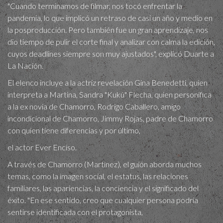
"Cuando terminamos de filmar, nos tocó enfrentar la
pandemia, lo que implicó un retraso de casi un año y medio en
la posproducción. Pero también fue un gran aprendizaje, nos
dio tiempo de pulir el corte final y analizar con calma la edición,
cuyos deadlines siempre son muy ajustados", explicó Duarte a
La Nación.
El elenco incluye a la actriz revelación Gina Benedetti, quien
interpreta a Martina, Sandra "Kukú" Flecha, quien personifica
a la ex novia de Chamorro, Rodrigo Caballero, amigo
incondicional de Chamorro, Jimmy Rojas, padre de Chamorro
con quien tiene diferencias y por último,
el actor Ever Enciso.
A través de Chamorro (Martínez), el guión aborda muchos
temas, como la imagen social, el estatus, las relaciones
familiares, las apariencias, la conciencia y el significado del
éxito. "En ese sentido, creo que cualquier persona podría
sentirse identificada con el protagonista,