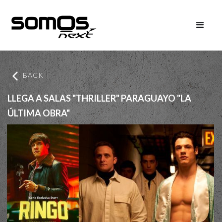
BACK
LLEGA A SALAS "THRILLER" PARAGUAYO "LA
ÚLTIMA OBRA"