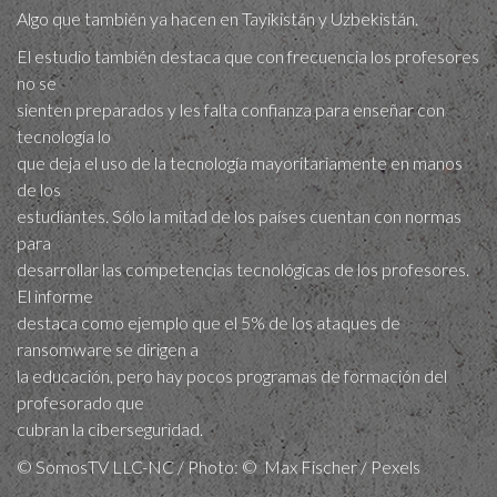
Algo que también ya hacen en Tayikistán y Uzbekistán.
El estudio también destaca que con frecuencia los profesores
no se
sienten preparados y les falta confianza para enseñar con
tecnología lo
que deja el uso de la tecnología mayoritariamente en manos
de los
estudiantes. Sólo la mitad de los países cuentan con normas
para
desarrollar las competencias tecnológicas de los profesores.
El informe
destaca como ejemplo que el 5% de los ataques de
ransomware se dirigen a
la educación, pero hay pocos programas de formación del
profesorado que
cubran la ciberseguridad.
© SomosTV LLC-NC / Photo: © Max Fischer / Pexels