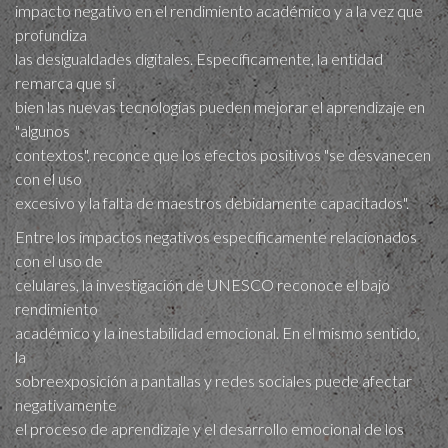
impacto negativo en el rendimiento académico y a la vez que
profundiza
las desigualdades digitales. Específicamente, la entidad
remarca que si
bien las nuevas tecnologías pueden mejorar el aprendizaje en
"algunos
contextos", reconce que los efectos positivos "se desvanecen
con el uso
excesivo y la falta de maestros debidamente capacitados".
Entre los impactos negativos específicamente relacionados
con el uso de
celulares, la investigación de UNESCO reconoce el bajo
rendimiento
académico y la inestabilidad emocional. En el mismo sentido,
la
sobreexposición a pantallas y redes sociales puede afectar
negativamente
el proceso de aprendizaje y el desarrollo emocional de los