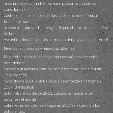
brecha al acceso también se hace presente cuando se
consideran los
costos de acceso. No todas las clases socioeconómicas
tienen el mismo
acceso a las nuevas tecnologías. Según el informe, solo el 40%
de las
escuelas primarias en todo el mundo tienen acceso a Internet.
Nuevas regulaciones y nuevos problemas
Respecto a esta situación, en algunos países ya se están
debatiendo
nuevas regulaciones para paliar el problema. Francia viene
incorporando
leyes desde 2018 y en Países Bajos empezarán a regir en
2024. Bangladesh
está trabajando desde 2011, cuando se impidió a los
docentes el uso de
celulares en los salones y luego en 2017 se extendió a los
estudiantes.