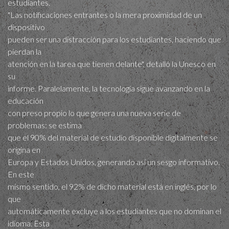
estudiantes.
"Las notificaciones entrantes o la mera proximidad de un
dispositivo
pueden ser una distracción para los estudiantes, haciendo que
pierdan la
atención en la tarea que tienen delante", detalló la Unesco en
su
informe. Paralelamente, la tecnología sigue avanzando en la
educación
con preso propio lo que genera una nueva serie de
problemas: se estima
que el 90% del material de estudio disponible digitalmente se
origina en
Europa y Estados Unidos, generando así un sesgo informativo.
En este
mismo sentido, el 92% de dicho material está en inglés, por lo
que
automáticamente excluye a los estudiantes que no dominan el
idioma. Esta