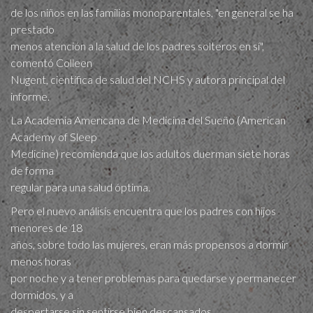
de los niños en las familias monoparentales, "en general se ha
prestado
menos atención a la salud de los padres solteros en sí",
comentó Colleen
Nugent, científica de salud del NCHS y autora principal del
informe.
La Academia Americana de Medicina del Sueño (American
Academy of Sleep
Medicine) recomienda que los adultos duerman siete horas
de forma
regular para una salud óptima.
Pero el nuevo análisis encuentra que los padres con hijos
menores de 18
años, sobre todo las mujeres, eran más propensos a dormir
menos horas
por noche y a tener problemas para quedarse y permanecer
dormidos, y a
despertarse sin sentirse bien descansados.