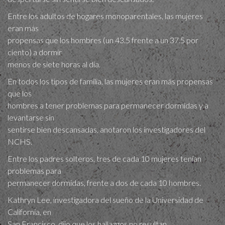
Entre los adultos de hogares monoparentales, las mujeres
eran más
propensas que los hombres (un 43.5 frente a un 37.5 por
ciento) a dormir
menos de siete horas al día.
En todos los tipos de familia, las mujeres eran más propensas
que los
hombres a tener problemas para permanecer dormidas y a
levantarse sin
sentirse bien descansadas, anotaron los investigadores del
NCHS.
Entre los padres solteros, tres de cada 10 mujeres tenían
problemas para
permanecer dormidas, frente a dos de cada 10 hombres.
Kathryn Lee, investigadora del sueño de la Universidad de
California, en
San Francisco, dijo que los hallazgos no resultan