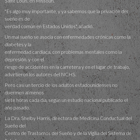
Saint Louis, en Missouri.
"Es algo muy importante, y ya sabemos que la privación del
sueño es de
verdad común en Estados Unidos", añadió.
Un mal sueño se asocia con enfermedades crónicas como la
diabetes y la
enfermedad cardiaca, con problemas mentales como la
depresión, y con el
riesgo de accidentes en la carretera y en el lugar de trabajo,
advirtieron los autores del NCHS.
Pero casi un tercio de los adultos estadounidenses no
duermen al menos
siete horas cada día, según un estudio nacional publicado el
año pasado.
La Dra. Shelby Harris, directora de Medicina Conductual del
Sueño del
Centro de Trastornos del Sueño y de la Vigilia del Sistema de