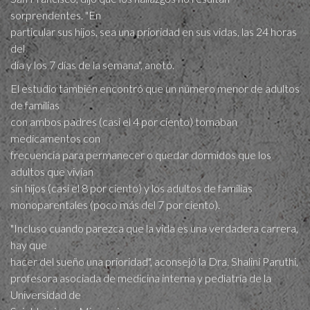
sorprendentes. "En
particular sus hijos, sea una prioridad en sus vidas, las 24 horas
del
día y los 7 días de la semana", anotó.
El estudio también encontró que un número menor de adultos
de familias
con ambos padres (casi el 4 por ciento) tomaban
medicamentos con
frecuencia para permanecer o quedar dormidos que los
adultos que vivían
sin hijos (casi el 8 por ciento) y los adultos de familias
monoparentales (poco más del 7 por ciento).
"Incluso cuando parezca que la vida es una verdadera carrera,
hay que
hacer del sueño una prioridad", aconsejó la Dra. Shalini Paruthi,
profesora asociada de medicina interna y pediatría de la
Universidad de