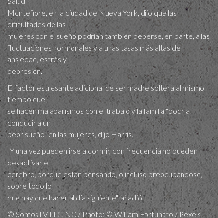
Salud
Montefiore, en la ciudad de Nueva York, dijo que las
dificultades de las
mujeres con el sueño podrían también deberse, en parte, a las
fluctuaciones hormonales y a unas tasas más altas de
ansiedad, estrés y
depresión.
El factor estresante adicional de ser madre soltera al mismo
tiempo que
se hacen malabarismos con el trabajo y la familia "podría
conducir a un
peor sueño" en las mujeres, dijo Harris.
"Y una vez pueden irse a dormir, con frecuencia no pueden
desactivar el
cerebro, porque están pensando, o incluso preocupándose,
sobre todo lo
que hay que hacer al día siguiente", añadió.
© SomosTV LLC-NC / Photo: © William Fortunato / Pexels