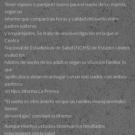
Tener esposo o pareja es bueno para el sueño de las mamás,
según un
informe que comparó las horas y calidad del sueño entre
padres solteros
y emparejados. Se trata de una investigación en la que el
Centro
Nacional de Estadísticas de Salud (NCHS) de Estados Unidos
evaluó los
hábitos de sueño de los adultos según su situación familiar, lo
que
significaba si vivían en un hogar con un solo padre, con ambos
padres o
sin hijos, informa La Prensa.
"El sueño es otro ámbito en que las familias monoparentales
tienen
desventajas", concluyó el informe.
Aunque muchos estudios observan los resultados
relacionados con la salud