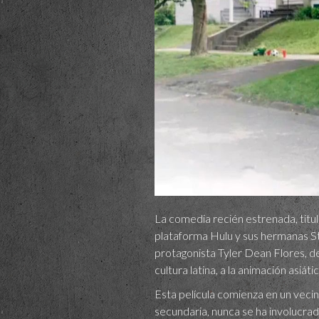
La comedia recién estrenada, titula
plataforma Hulu y sus hermanas Sta
protagonista Tyler Dean Flores, de 
cultura latina, a la animación asiátic
Esta película comienza en un vecin
secundaria, nunca se ha involucra