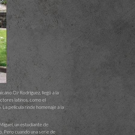
icano Oz Rodríguez, llegó a la
ctores latinos, como el
. La película rinde homenaje a la
 Miguel, un estudiante de
o. Pero cuando una serie de