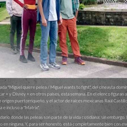
da "Miguel quiere pelea / Miguel wants to fight", del cineasta domin
r + y Disney + en otros países, esta semana. En el elenco figuran a
origen puertorriqueño, y el actor de raíces mexicanas Raúl Castillo
a e incluso a "Matrix".
dario donde las peleas son parte de la vida cotidiana; sin embargo,
do en ninguna. Y, para ser honesto, está completamente bien con es