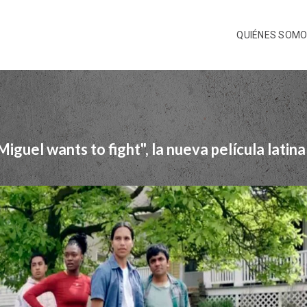
QUIÉNES SOM
iguel wants to fight", la nueva película latin