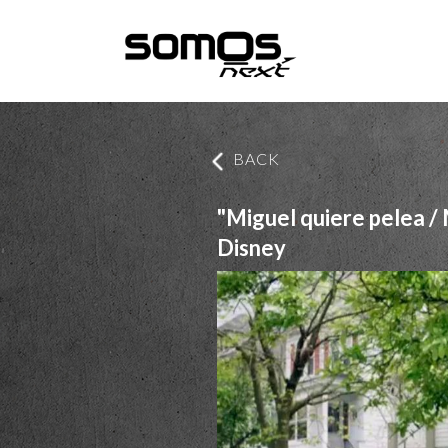
BACK
"Miguel quiere pelea / M
Disney