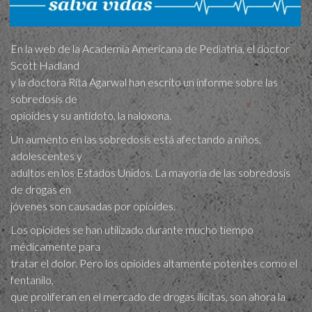
En la web de la Academia Americana de Pediatría, el doctor
Scott Hadland
y la doctora Rita Agarwal han escrito un informe sobre las
sobredosis de
opioides y su antídoto, la naloxona.
Un aumento en las sobredosis está afectando a niños,
adolescentes y
adultos en los Estados Unidos. La mayoría de las sobredosis
de drogas en
jóvenes son causadas por opioides.
Los opioides se han utilizado durante mucho tiempo
médicamente para
tratar el dolor. Pero los opioides altamente potentes como el
fentanilo,
que proliferan en el mercado de drogas ilícitas, son ahora la