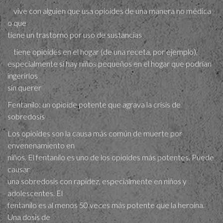
vive con alguien que usa opioides de una manera no médica
o que
tiene un trastorno por uso de sustancias
tiene opioides en el hogar (de una receta, por ejemplo),
especialmente si hay niños pequeños en el hogar que podrían
ingerirlos
sin querer
Fentanilo: un​ opioide potente que agrava la crisis de
sobredosis
Los opioides son la causa más común de muerte por
envenenamiento en
niños. El fentanilo es uno de los opioides más potentes. Puede
causar
una sobredosis con rapidez, especialmente en niños y
adolescentes. El
fentanilo es al menos 50 veces más potente que la heroína.
Una dosis de