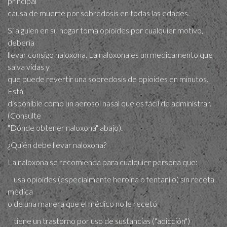
principal
causa de muerte por sobredosis en todas las edades.
Si alguien en su hogar toma opioides por cualquier motivo,
debería
llevar consigo naloxona. La naloxona es un medicamento que
salva vidas y
que puede revertir una sobredosis de opioides en minutos.
Está
disponible como un aerosol nasal que es fácil de administrar.
(Consulte
"Dónde obtener naloxona" abajo).
¿Quién debe llevar​ naloxona?
La naloxona se recomienda para cualquier persona que:
usa opioides (especialmente heroína o fentanilo) sin receta
médica
o de una manera que el médico no le recetó
tiene un trastorno por uso de sustancias ("adicción")