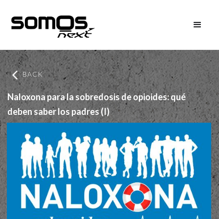
BACK
Naloxona para la sobredosis de opioides: qué
deben saber los padres (I)