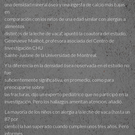
una densidad mineral ósea y una ingesta de calcio más bajas
en
comparación con los niños de una edad similar con alergias a
alimentos
distintos de la leche de vaca", apuntó la coautora del estudio,
Genevieve Mailhot, profesora asociada del Centro de
Investigación CHU
Sainte-Justine de la Universidad de Montreal.
Y la diferencia en la densidad ósea observada en el estudio no
fue
suficientemente significativa, en promedio, como para
preocuparse sobre
las fracturas, dijo un experto pediátrico que no participó en la
investigación. Pero los hallazgos ameritan atención, añadió.
La mayoría de los niños con alergia a la leche de vaca (hasta un
87 por
ciento) la han superado cuando cumplen unos tres años. Pero
informes