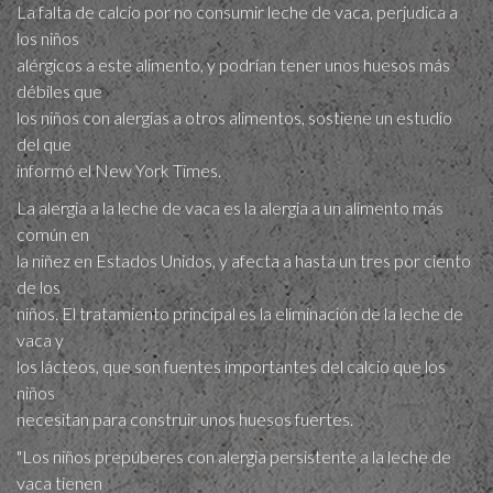
La falta de calcio por no consumir leche de vaca, perjudica a
los niños
alérgicos a este alimento, y podrían tener unos huesos más
débiles que
los niños con alergias a otros alimentos, sostiene un estudio
del que
informó el New York Times.
La alergia a la leche de vaca es la alergia a un alimento más
común en
la niñez en Estados Unidos, y afecta a hasta un tres por ciento
de los
niños. El tratamiento principal es la eliminación de la leche de
vaca y
los lácteos, que son fuentes importantes del calcio que los
niños
necesitan para construir unos huesos fuertes.
"Los niños prepúberes con alergia persistente a la leche de
vaca tienen