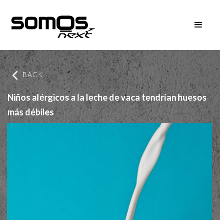
BACK
Niños alérgicos a la leche de vaca tendrían huesos
más débiles