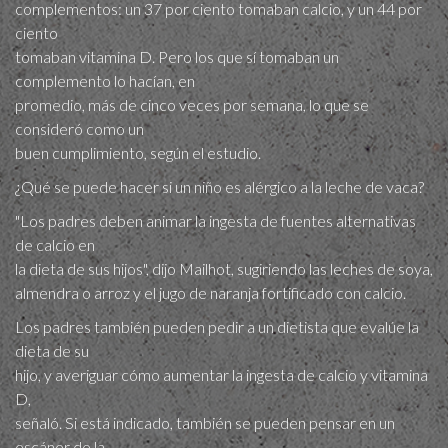
complementos: un 37 por ciento tomaban calcio, y un 44 por
ciento
tomaban vitamina D. Pero los que sí tomaban un
complemento lo hacían, en
promedio, más de cinco veces por semana, lo que se
consideró como un
buen cumplimiento, según el estudio.
¿Qué se puede hacer si un niño es alérgico a la leche de vaca?
"Los padres deben animar la ingesta de fuentes alternativas
de calcio en
la dieta de sus hijos", dijo Mailhot, sugiriendo las leches de soya,
almendra o arroz y el jugo de naranja fortificado con calcio.
Los padres también pueden pedir a un dietista que evalúe la
dieta de su
hijo, y averiguar cómo aumentar la ingesta de calcio y vitamina
D,
señaló. Si está indicado, también se pueden pensar en un
escáner de la