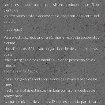
recientes encuentran que persiste en alrededor de un 15 por
ciento de
los afectados hasta la adolescencia, anotaron los autores del
estudio.
Investigación
Para el estudio, reclutaron a 81 niños en etapa prepuberal con
alergias
a los alimentos. 52 tenían alergia a la leche de vaca, mientras
que 29
tenían alergias a otros alimentos. La edad promedio de los
niños se
acercaba a los 7 años.
Los investigadores midieron la densidad mineral ósea de los
niños
mediante análisis estándar. También tomaron muestras de
sangre para
evaluar los niveles de vitamina D, que es esencial para la salud