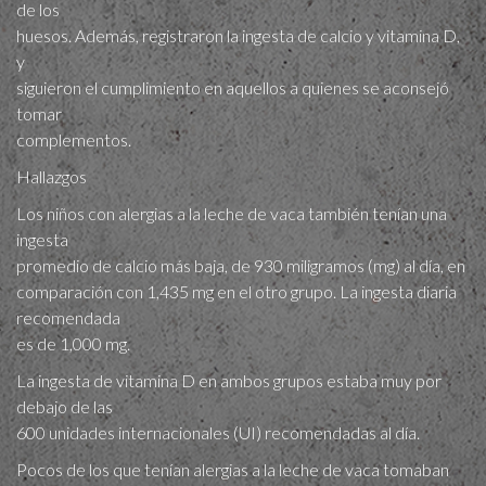
de los
huesos. Además, registraron la ingesta de calcio y vitamina D,
y
siguieron el cumplimiento en aquellos a quienes se aconsejó
tomar
complementos.
Hallazgos
Los niños con alergias a la leche de vaca también tenían una
ingesta
promedio de calcio más baja, de 930 miligramos (mg) al día, en
comparación con 1,435 mg en el otro grupo. La ingesta diaria
recomendada
es de 1,000 mg.
La ingesta de vitamina D en ambos grupos estaba muy por
debajo de las
600 unidades internacionales (UI) recomendadas al día.
Pocos de los que tenían alergias a la leche de vaca tomaban