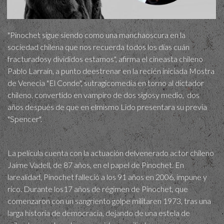
"Pinochet sigue siendo como una manchaoscura en la
sociedad chilena que nos recuerda todos los días cuán
fracturadosy divididos estamos", afirma el cineasta chileno
Pablo Larraín, a punto deestrenar en la recién iniciada Mostra
de Venecia "El Conde", sutragicomedia en torno al dictador
chileno, convertido en vampiro de dos siglosy medio, dos
años después de que en elmismo Lido presentara su previa
"Spencer".
La película cuenta con la actuación delvenerado actor chileno
Jaime Vadell, de 87 años, en el papel de Pinochet. En
larealidad, Pinochet falleció a los 91 años en 2006, impune y
rico. Durante los17 años de régimen de Pinochet, que
comenzaron con un sangriento golpe militaren 1973, tras una
larga historia de democracia, dejando de una estela de