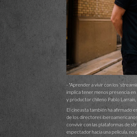
- "Aprender a vivir con los ‘strea
implica tener menos presencia en la
y productor chileno Pablo Larraín,
El cineasta también ha afirmado e
de los directores iberoamericanos
convivir con las plataformas de st
espectador hacia una película, no 