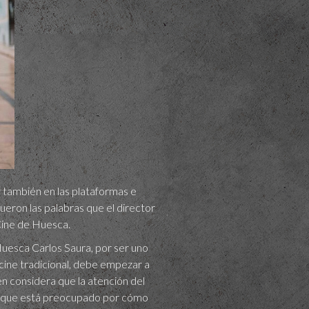
r también en las plataformas e
fueron las palabras que el director
 Cine de Huesca.
Huesca Carlos Saura, por ser uno
cine tradicional, debe empezar a
en considera que la atención del
ho, que está preocupado por cómo