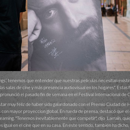
mings’, tenemos que entender que nuestras películas necesitan existi
s salas de cine y más presencia audiovisual en los hogares". Estas 
 pronunció el pasado fin de semana en el Festival Internacional de
star muy feliz de haber sido galardonado con el Premio Ciudad de 
 con mayor proyección global. En rueda de prensa, destacó que el 
reaming. "Tenemos inevitablemente que competir", dijo Larraín, qui
es igual en el cine que en su casa. En este sentido, también ha dic