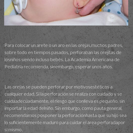
Para colocar un arete o un aro en las orejas,muchos padres,
sobre todo en tiempos pasados, perforaban las orejitas de
losniños siendo incluso bebés. La Academia Americana de
Pediatría recomienda, sinembargo, esperar unos años.
Las orejas se pueden perforar por motivosestéticos a
cualquier edad. Si la perforación se realiza con cuidado y se
cuidaadecuadamente, el riesgo que conlleva es pequeño, sin
importar la edad delniño. Sin embargo, como pauta general,
recomendamos posponer la perforaciónhasta que su hijo sea
lo suficientemente maduro para cuidar el área perforadapor
sí mismo.