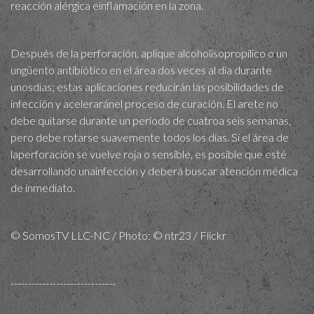
reacción alérgica einflamación en la zona.
Después de la perforación, aplique alcoholisopropílico o un
ungüento antibiótico en el área dos veces al día durante
unosdías; estas aplicaciones reducirán las posibilidades de
infección y aceleraránel proceso de curación. El arete no
debe quitarse durante un período de cuatroa seis semanas,
pero debe rotarse suavemente todos los días. Si el área de
laperforación se vuelve roja o sensible, es posible que esté
desarrollando unainfección y deberá buscar atención médica
de inmediato.
© SomosTV LLC-NC / Photo: © ntr23 / Flickr
------------------------------