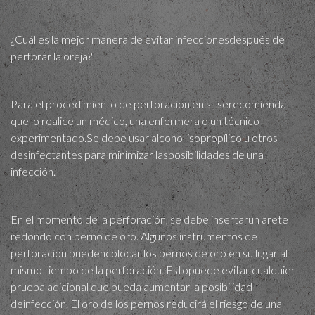
¿Cuál es la mejor manera de evitar infeccionesdespués de
perforar la oreja?
Para el procedimiento de perforación en sí, serecomienda
que lo realice un médico, una enfermera o un técnico
experimentado.Se debe usar alcohol isopropílico u otros
desinfectantes para minimizar lasposibilidades de una
infección.
En el momento de la perforación, se debe insertarun arete
redondo con perno de oro. Algunos instrumentos de
perforación puedencolocar los pernos de oro en su lugar al
mismo tiempo de la perforación. Estopuede evitar cualquier
prueba adicional que pueda aumentar la posibilidad
deinfección. El oro de los pernos reducirá el riesgo de una