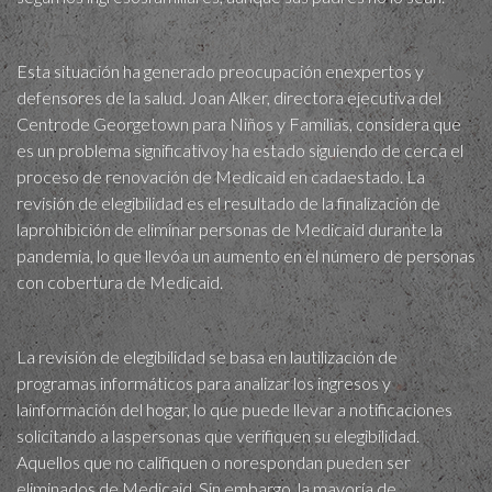
Esta situación ha generado preocupación enexpertos y
defensores de la salud. Joan Alker, directora ejecutiva del
Centrode Georgetown para Niños y Familias, considera que
es un problema significativoy ha estado siguiendo de cerca el
proceso de renovación de Medicaid en cadaestado. La
revisión de elegibilidad es el resultado de la finalización de
laprohibición de eliminar personas de Medicaid durante la
pandemia, lo que llevóa un aumento en el número de personas
con cobertura de Medicaid.
La revisión de elegibilidad se basa en lautilización de
programas informáticos para analizar los ingresos y
lainformación del hogar, lo que puede llevar a notificaciones
solicitando a laspersonas que verifiquen su elegibilidad.
Aquellos que no califiquen o norespondan pueden ser
eliminados de Medicaid. Sin embargo, la mayoría de