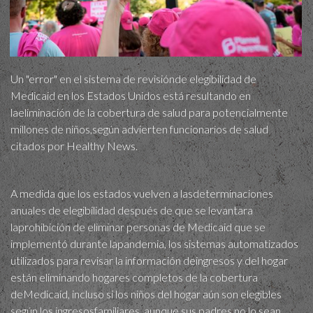
Un "error" en el sistema de revisiónde elegibilidad de
Medicaid en los Estados Unidos está resultando en
laeliminación de la cobertura de salud para potencialmente
millones de niños,según advierten funcionarios de salud
citados por Healthy News.
A medida que los estados vuelven a lasdeterminaciones
anuales de elegibilidad después de que se levantara
laprohibición de eliminar personas de Medicaid que se
implementó durante lapandemia, los sistemas automatizados
utilizados para revisar la información deingresos y del hogar
están eliminando hogares completos de la cobertura
deMedicaid, incluso si los niños del hogar aún son elegibles
según los ingresosfamiliares, aunque sus padres no lo sean.