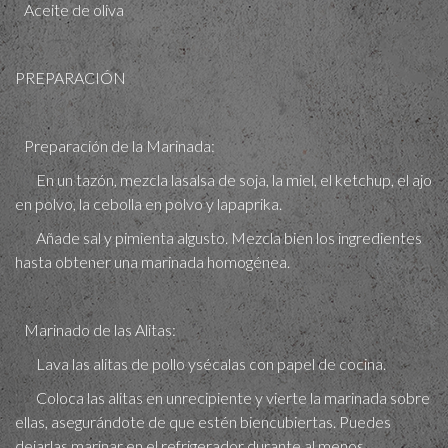
Aceite de oliva
PREPARACIÓN
Preparación de la Marinada:
En un tazón, mezcla lasalsa de soja, la miel, el ketchup, el ajo
en polvo, la cebolla en polvo y lapaprika.
Añade sal y pimienta algusto. Mezcla bien los ingredientes
hasta obtener una marinada homogénea.
Marinado de las Alitas:
Lava las alitas de pollo ysécalas con papel de cocina.
Coloca las alitas en unrecipiente y vierte la marinada sobre
ellas, asegurándote de que estén biencubiertas. Puedes
dejarlas marinar en el refrigerador durante al menos