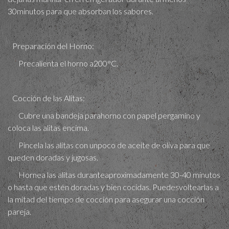
30minutos para que absorban los sabores.
Preparación del Horno:
Precalienta el horno a200°C.
Cocción de las Alitas:
Cubre una bandeja parahorno con papel pergamino y
coloca las alitas encima.
Pincela las alitas con unpoco de aceite de oliva para que
queden doradas y jugosas.
Hornea las alitas duranteaproximadamente 30-40 minutos
o hasta que estén doradas y bien cocidas. Puedesvoltearlas a
la mitad del tiempo de cocción para asegurar una cocción
pareja.