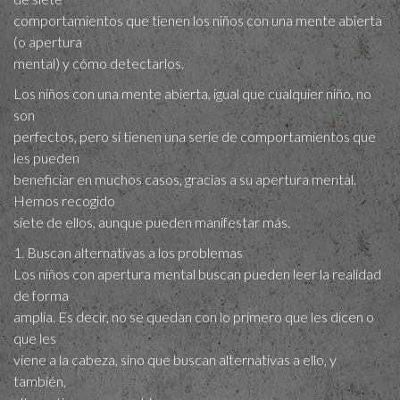
comportamientos que tienen los niños con una mente abierta
(o apertura
mental) y cómo detectarlos.
Los niños con una mente abierta, igual que cualquier niño, no
son
perfectos, pero sí tienen una serie de comportamientos que
les pueden
beneficiar en muchos casos, gracias a su apertura mental.
Hemos recogido
siete de ellos, aunque pueden manifestar más.
1. Buscan alternativas a los problemas
Los niños con apertura mental buscan pueden leer la realidad
de forma
amplia. Es decir, no se quedan con lo primero que les dicen o
que les
viene a la cabeza, sino que buscan alternativas a ello, y
también,