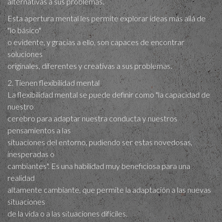
alternativas a sus problemas.
Esta apertura mental les permite explorar ideas más allá de
"lo básico"
o evidente, y gracias a ello, son capaces de encontrar
soluciones
originales, diferentes y creativas a sus problemas.
2. Tienen flexibilidad mental
La flexibilidad mental se puede definir como "la capacidad de
nuestro
cerebro para adaptar nuestra conducta y nuestros
pensamientos a las
situaciones del entorno, pudiendo ser estas novedosas,
inesperadas o
cambiantes". Es una habilidad muy beneficiosa para una
realidad
altamente cambiante, que permite la adaptación a las nuevas
situaciones
de la vida o a las situaciones difíciles.