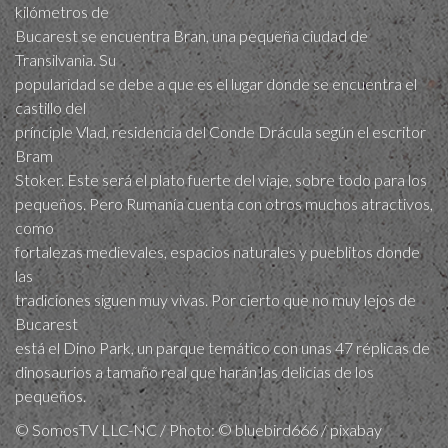
kilómetros de
Bucarest se encuentra Bran, una pequeña ciudad de
Transilvania. Su
popularidad se debe a que es el lugar donde se encuentra el
castillo del
prínciple Vlad, residencia del Conde Drácula según el escritor
Bram
Stoker. Este será el plato fuerte del viaje, sobre todo para los
pequeños. Pero Rumanía cuenta con otros muchos atractivos,
como
fortalezas medievales, espacios naturales y pueblitos donde
las
tradiciones siguen muy vivas. Por cierto que no muy lejos de
Bucarest
está el Dino Park, un parque temático con unas 47 réplicas de
dinosaurios a tamaño real que harán las delicias de los
pequeños.
© SomosTV LLC-NC / Photo: © bluebird666 / pixabay