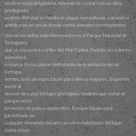
biodiversidad del planeta. Además de contar con un clima
privilegiado,
podréis disfrutar en familia de playas maravillosas, volcanes o
adentraros en selvas donde veréis animales sorprendentes.
Una de las visitas más interesantes es al Parque Nacional de
Tortuguero,
que se encuentra a orillas del Mar Caribe. Podréis acceder en
avioneta o
en barca. En sus playas disfrutaréis de la anidación de las
tortugas
verdes, todo un espectáculo para niños y mayores. Si queréis
asistir al
desove de estas tortugas protegidas tendréis que visitar el
parque entre
los meses de junio y septiembre. El espectáculo está
garantizado en
cualquier momento del año con otros habitantes del lugar
como el oso