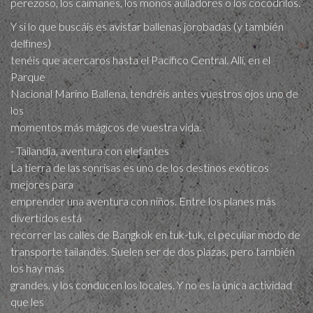
perezoso, los caimanes, los monos aulladores o los cocodrilos.
Y si lo que buscáis es avistar ballenas jorobadas (y también
delfines)
tenéis que acercaros hasta el Pacífico Central. Allí, en el
Parque
Nacional Marino Ballena, tendréis antes vuestros ojos uno de
los
momentos más mágicos de vuestra vida.
- Tailandia, aventura con elefantes
La tierra de las sonrisas es uno de los destinos exóticos
mejores para
emprender una aventura con niños. Entre los planes más
divertidos está
recorrer las calles de Bangkok en tuk-tuk, el peculiar modo de
transporte tailandés. Suelen ser de dos plazas, pero también
los hay más
grandes, y los conducen los locales. Y no es la única actividad
que les