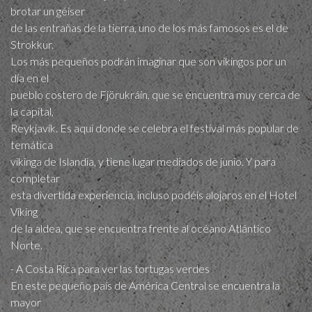
brotar un géiser
de las entrañas de la tierra, uno de los más famosos es el de
Strokkur.
Los más pequeños podrán imaginar que son vikingos por un
día en el
pueblo costero de Fjörukráin, que se encuentra muy cerca de
la capital,
Reykjavík. Es aquí donde se celebra el festival más popular de
temática
vikinga de Islandia, y tiene lugar mediados de junio. Y para
completar
esta divertida experiencia, incluso podéis alojaros en el Hotel
Viking
de la aldea, que se encuentra frente al océano Atlántico
Norte.
- A Costa Rica para ver las tortugas verdes
En este pequeño país de América Central se encuentra la
mayor