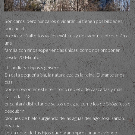
Son caros, pero nunca los olvidarán. Si tienen posibilidades,
porque el
precio será alto, los viajes exóticos y de aventura ofrecerán a
una
familia con niños experiencias únicas, como nos proponen
desde 20 Minutos.
- Islandia, vikingos y géiseres
En esta pequeña isla, la naturaleza es la reina. Durante unos
días
podéis recorrer este territorio repleto de cascadas y más
cascadas. Os
encantará disfrutar de saltos de agua como los de Skógafoss o
descubrir
bloques de hielo surgiendo de las aguas del lago Jökulsárlón.
Sea cual
sea la edad de tus hijos quedarán impresionados viendo